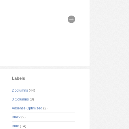
Labels
2 columns
(44)
3 Columns
(8)
Adsense Optimized
(2)
Black
(9)
Blue
(14)