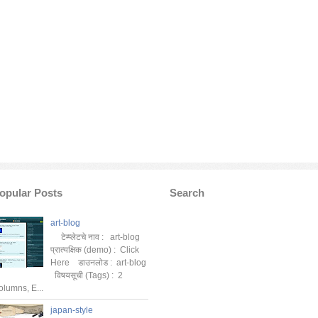
opular Posts
Search
art-blog
टेम्प्लेटचे नाव : art-blog
प्रात्यक्षिक (demo) : Click
Here डाउनलोड : art-blog
विषयसूची (Tags) : 2
olumns, E...
japan-style