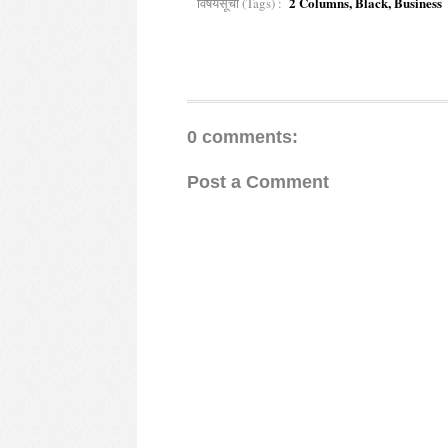
2 Columns, Black, Business
विषयसूची (Tags) :
0 comments:
Post a Comment