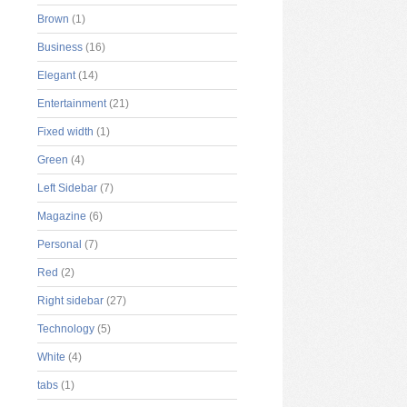
Brown
(1)
Business
(16)
Elegant
(14)
Entertainment
(21)
Fixed width
(1)
Green
(4)
Left Sidebar
(7)
Magazine
(6)
Personal
(7)
Red
(2)
Right sidebar
(27)
Technology
(5)
White
(4)
tabs
(1)