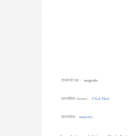
majestic
टेम्प्लेटचे नाव :
प्रात्यक्षिक (demo) :
Click Here
डाउनलोड :
majestic