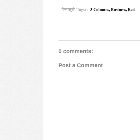
3 Columns, Business, Red
विषयसूची (Tags) :
0 comments:
Post a Comment