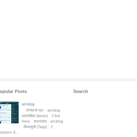
opular Posts
Search
art-blog
टेम्प्लेटचे नाव : art-blog
प्रात्यक्षिक (demo) : Click
Here डाउनलोड : art-blog
विषयसूची (Tags) : 2
olumns, E...