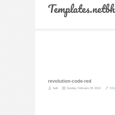
Templates.netbh
revolution-code-red
Salil
Sunday, February 28, 2010
3 C