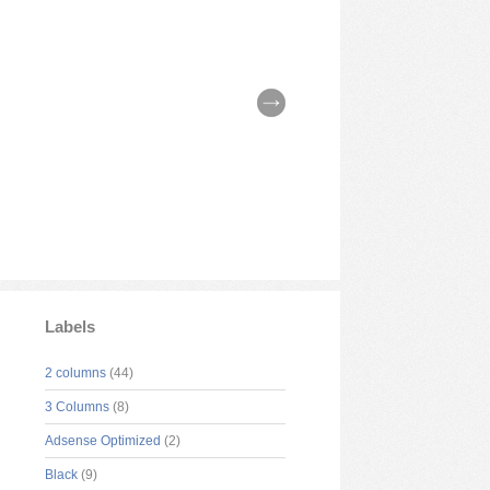
Labels
2 columns
(44)
3 Columns
(8)
Adsense Optimized
(2)
Black
(9)