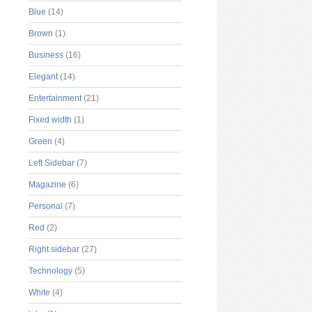
Blue
(14)
Brown
(1)
Business
(16)
Elegant
(14)
Entertainment
(21)
Fixed width
(1)
Green
(4)
Left Sidebar
(7)
Magazine
(6)
Personal
(7)
Red
(2)
Right sidebar
(27)
Technology
(5)
White
(4)